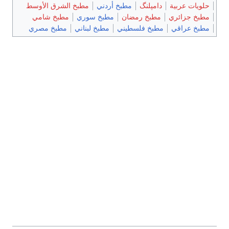
حلويات عربية
دامپلنگ
مطبخ أردني
مطبخ الشرق الأوسط
مطبخ جزائري
مطبخ رمضان
مطبخ سوري
مطبخ شامي
مطبخ عراقي
مطبخ فلسطيني
مطبخ لبناني
مطبخ مصري