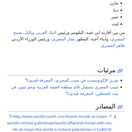
مازن.
دينا.
عمر.
ليث.
من بين أقاربه ابن عمه، البليونير ورئيس
البنك العربي
وپالتل
،
صبيح
المصري
، وأبناء أخيه، المطور
بشار المصري
، ورئيس الوزراء الأردني
طاهر المصري
.
مرئيات
تقرير الإكونومست عن منيب المصري، المعرفة ڤيديو
منيب المصري يستقبل قائد منطقة الضفة الغربية نوعم تيبون في
بيت فلسطين، المعرفة ڤيديو
المصادر
http://www.worldcrunch.com/home-munib-al-masri-
^
worlds-richest-palestinian/world-affairs/at-home-with-mu
nib-al-masri-the-world-s-richest-palestinian-/c1s4014/