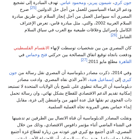
جون كري
،
شيمون پيريز
،
ومحمود عباس
. تهدف المبادرة إلى تشجيع
[25]
ودعم الزعماء السياسيين للعمل من أجل حل الدولتين.
صرح
المصري أنه سيواصل العمل من أجل إنجاز السلام عن طريق مبادرة
السلام العربية 2002، والتي، مثل مبادرة فاس، تعرض الإعتراف
الكامل بإسرائيل وعلاقات طبيعية مع العرب في سياق السلام
[26]
الشامل.
كان المصري من بين شخصيات توسطت لإنهاء
الانقسام الفلسطيني
ودفعت باتجاه توقيع اتفاق المصالحة بين حركتي
فتح
وحماس
في
[27]
القاهرة
مطلع مايو 2011.
وفي 2014، ذكرت مصادر دبلوماسية أن المصري نقل رسالة من
جون
كيري
إلى
إسماعيل هنية
، الأمر الذي نفاه المصري. وادعت مصادر
دبلوماسية أن الرسالة تنطوي على تلميح بأن الولايات المتحدة لا تستبعد
إمكانية تقديم الدعم الاقتصادي للقطاع بشكل نهائي، وان رسالة تحمل
ذات الفحوى تم نقلها قبل عدة أشهر من واشنطن إلى غزة، مقابل
إبداء حماس بعض المرونة تجاه العملية السلمية.
ونقلت المصادر الدبلوماسية أن قناة الاتصال بين الطرفين تم تدشينها
في الشتاء الماضي أثناء مؤتمر دافوس الاقتصادي، وذلك من خلال
المصري، الذي أجتمع مع كيري فور عودته من زيارة لقطاع غزة أجتمع
خلالها مع إسماعيل هنية. وذكرت المصادر أن الاجتماع الأخير لمؤتمر