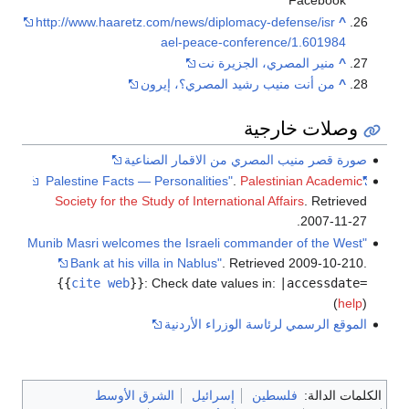
Facebook
http://www.haaretz.com/news/diplomacy-defense/isr
^
ael-peace-conference/1.601984
^
منير المصري، الجزيرة نت
^
من أنت منيب رشيد المصري؟، إيرون
وصلات خارجية
صورة قصر منيب المصري من الاقمار الصناعية
.
Palestinian Academic
"Palestine Facts — Personalities"
Society for the Study of International Affairs
. Retrieved
.
2007-11-27
"Munib Masri welcomes the Israeli commander of the West
Bank at his villa in Nablus"
. Retrieved 2009-10-210
.
{{
cite web
}}
:
Check date values in:
|accessdate=
(
help
)
الموقع الرسمي لرئاسة الوزراء الأردنية
الكلمات الدالة:
فلسطين
إسرائيل
الشرق الأوسط