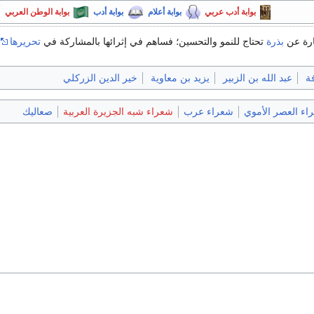
بوابة أدب عربي
بوابة أعلام
بوابة أدب
بوابة الوطن العربي
ارة عن
بذرة
تحتاج للنمو والتحسين؛ فساهم في إثرائها بالمشاركة في
تحريرها
ة
عبد الله بن الزبير
يزيد بن معاوية
خير الدين الزركلي
اء العصر الأموي
شعراء عرب
شعراء شبه الجزيرة العربية
صعاليك