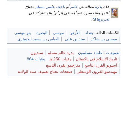
هذه
بذرة
مقالة عن
عالم
أو
باحث علمي
مسلم
تحتاج
للنمو والتحسين، فساهم في إثرائها بالمشاركة في
تحريرها
.
الكلمات الدالة:
بغداد
الأرض
موسى
البصرة
بنو موسى
موسى بن شاكر
سند بن علي
العباس بن سعيد الجوهري
تصنيفات
:
علماء مسلمون
بذرة عالم مسلم
سنديون
تاريخ الإسلام في پاكستان
وفيات 250 هـ
وفيات 864
آسيويو القرن التاسع
مترجمو القرن التاسع
مهندسو القرون الوسطى
صفحات تحتاج تصنيف سنة الولادة