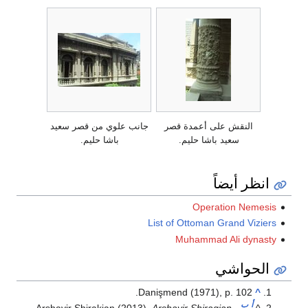
النقش على أعمدة قصر
جانب علوي من قصر سعيد
سعيد باشا حليم.
باشا حليم.
انظر أيضاً
Operation Nemesis
List of Ottoman Grand Viziers
Muhammad Ali dynasty
الحواشي
Danişmend (1971), p. 102.
^
أ
ب