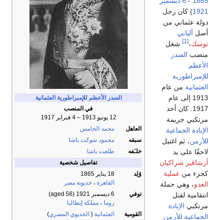
1865
-
6 ديسمبر
1921
) كان رجل
دولة عثماني من
أصل
ألباني
[1]
توسك
،
شغل
منصب
الصدر
الأعظم
للإمبراطورية
العثمانية
من عام
1913 إلى عام
الصدر الأعظم للإمبراطورية العثمانية
1917. كان أحد
في المنصب
12 يونيو 1913 – 4 فبراير 1917
مرتكبي جريمة
العاهل
محمد الخامس
الإبادة الجماعية
سبقه
محمود شوكت باشا
للأرمن
، ثم اغتيل
لاحقًا على يد
خلـَفه
طلعت باشا
أرشاڤير شراكيان
تفاصيل شخصية
كجزء من
عملية
وُلِد
18 يناير 1865
القاهرة
،
خديوية مصر
العدو
، وهي حملة
توفي
6 ديسمبر 1921
(aged 56)
انتقامية لقتل
روما
،
مملكة إيطاليا
مرتكبي
الإبادة
القومية
العثمانية
(
الخديوي المصري
)
الجماعية للأرمن
.