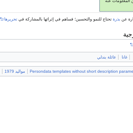
 المعلومات عنه
ارة عن
بذرة
تحتاج للنمو والتحسين؛ فساهم في إثرائها بالمشاركة في
تحريرها
جية
غانا
عائلة بندلي
Persondata templates without short description parame
مواليد 1979