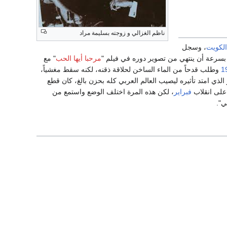
ناظم الغزالي و زوجته بسليمة مراد
الكويت
، وسجل
 بسرعة أن ينتهي من تصوير دوره في فيلم "
مرحبا أيها الحب
" مع
1
وطلب قدحاً من الماء الساخن لحلاقة ذقنه، لكنه سقط مغشياً،
الذي امتد تأثيره ليصيب العالم العربي كله بحزن بالغ، كان قطع
فبراير
، لكن هذه المرة اختلف الوضع واستمع من
ي".