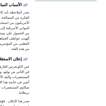
الأسباب المبا
تجدر الملاحظة بأنه كا
الفكرة من المصالحة مع
الأمريكيون من استخدام 
المواني الأمريكية إلى
ألهمت عواطف الجماهير،
من هذه الفئة.
إعلان الاستقل
عين الكونجرس القاري 
المستعمرات والبلد ال
أشير في خاتمة هذا ال
شكاوي المستعمرات ضد
بريطانيا.
صدر هذا الإعلان ، قوّ