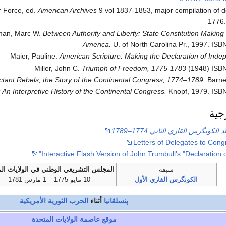
r Force, ed.
American Archives
9 vol 1837-1853, major compilation of
1776
man, Marc W.
Between Authority and Liberty: State Constitution Making 
America.
U. of North Carolina Pr., 1997. IS
Maier, Pauline.
American Scripture: Making the Declaration of Ind
Miller, John C.
Triumph of Freedom, 1775-1783
(1948) ISB
tant Rebels; the Story of the Continental Congress, 1774–1789
. Barn
: An Interpretive History of the Continental Congress.
Knopf, 1979. ISB
جية
 الكونگرس القاري الثاني 1774–1789
Letters of Delegates to Con
Interactive Flash Version of John Trumbull's "Declaration
سبقه
المجلس التشريعي الوطني في الولايات ال
الكونگرس القاري الأول
10 مايو 1775 – 1 مارس 1781
پنسلڤانيا
أثناء
الحرب الثورية الأمريكية
موقع عاصمة الولايات المتحدة