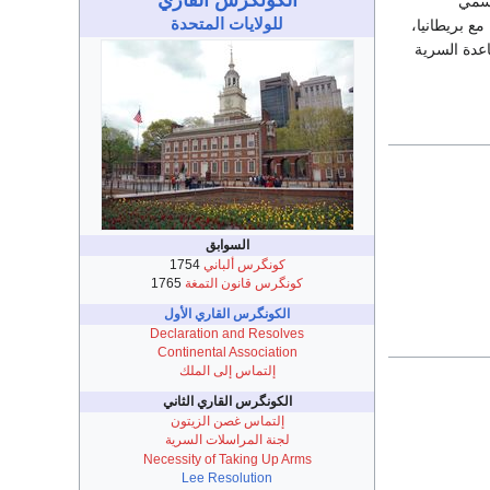
وما سمي
للولايات المتحدة
حة مع بريطانيا،
عدة السرية
السوابق
كونگرس ألباني
1754
كونگرس قانون التمغة
1765
الكونگرس القاري الأول
Declaration and Resolves
Continental Association
إلتماس إلى الملك
الكونگرس القاري الثاني
إلتماس غصن الزيتون
لجنة المراسلات السرية
Necessity of Taking Up Arms
Lee Resolution