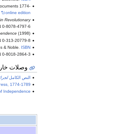
 documents 1774-
.
online edition
in Revolutionary
BN 0-8078-4797-6
ependence
(1998)
N 0-313-20779-8
es & Noble.
ISBN
N 0-8018-2864-3
وصلات خار
النص الكامل
لجرائد
gress, 1774-1789
 of Independence"