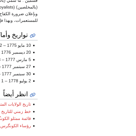
وبإعلان ضرورة الكفاح
للمستعمرات، وبهذا فإ
تواريخ وأما
10 مايو 1775 – 12 ديسمبر 1776،
20 ديسمبر 1776 – 4 مارس 1777،
5 مارس 1777 – 18 سبتمبر 1777، فلادلفيا
27 سبتمبر 1777 (ليوم واحد فقط،
30 سبتمبر 1777 – 27 يونيو 1778،
2 يوليو 1778 – 1 مارس 1781، فلادلفيا
انظر أيضاً
تاريخ الولايات المتحدة (776
خط زمني للتاريخ الثور
قائمة ممثلو الكون
رؤساء الكونگرس ا