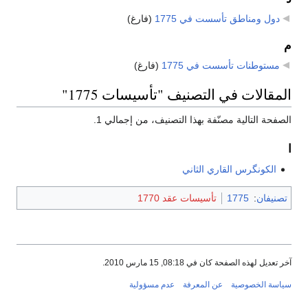
دول ومناطق تأسست في 1775
‏
(فارغ)
م
مستوطنات تأسست في 1775
‏
(فارغ)
المقالات في التصنيف "تأسيسات 1775"
الصفحة التالية مصنّفة بهذا التصنيف، من إجمالي 1.
ا
الكونگرس القاري الثاني
تصنيفان
:
1775
تأسيسات عقد 1770
آخر تعديل لهذه الصفحة كان في 08:18, 15 مارس 2010.
سياسة الخصوصية
عن المعرفة
عدم مسؤولية