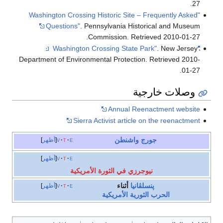
.
27
"Washington Crossing Historic Site – Frequently Asked
Questions"
. Pennsylvania Historical and Museum
.
Commission
. Retrieved
2010-01-27
. New Jersey
"Washington Crossing State Park"
Department of Environmental Protection
. Retrieved
2010-
.
01-27
وصلات خارجية
Annual Reenactment website
Sierra Activist article on the reenactment
جورج واشنطن
e
t
v
أظهر
e
t
v
أظهر
نيوجرزي في الثورة الأمريكية
پنسلڤانيا
أثناء
e
t
v
أظهر
الحرب الثورية الأمريكية