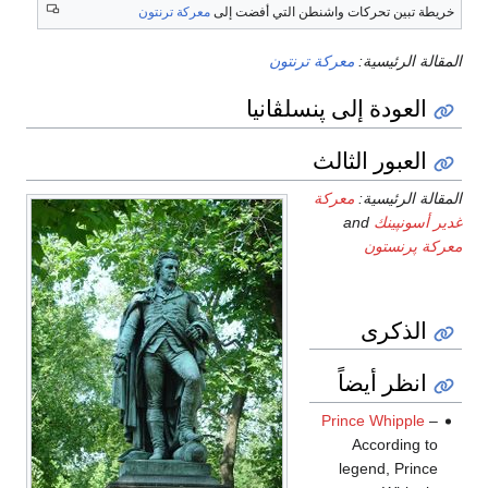
خريطة تبين تحركات واشنطن التي أفضت إلى
معركة ترنتون
المقالة الرئيسية:
معركة ترنتون
العودة إلى پنسلڤانيا
العبور الثالث
المقالة الرئيسية:
معركة
غدير أسونپينك
and
معركة پرنستون
الذكرى
انظر أيضاً
Prince Whipple
–
According to
legend, Prince