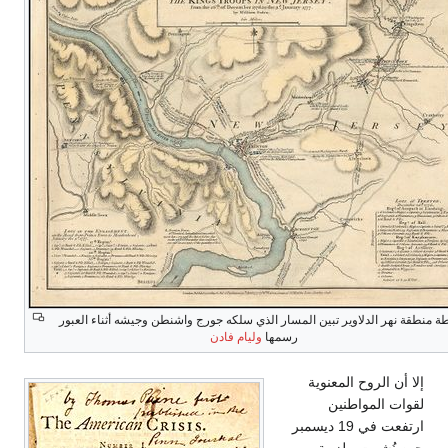
ة منطقة نهر الدلاوير تبين المسار الذي سلكه جورج واشنطن وجيشه أثناء العبور
رسمها
وليام فادن
إلا أن الروح المعنوية
لقوات المواطنين
ارتفعت في 19 ديسمبر