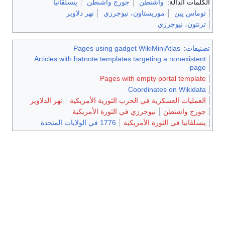
الكلمات الدالة:
واشنطن
جورج واشنطن
پنسلڤانيا
توماس پين
موريستاون، نيوجرزي
نهر دلاوير
ترنتون، نيوجرزي
تصنيفات
:
Pages using gadget WikiMiniAtlas
Articles with hatnote templates targeting a nonexistent
page
Pages with empty portal template
Coordinates on Wikidata
العمليات العسكرية في الحرب الثورية الأمريكية
نهر الدلاوير
جورج واشنطن
نيوجرزي في الثورة الأمريكية
پنسلڤانيا في الثورة الأمريكية
1776 في الولايات المتحدة