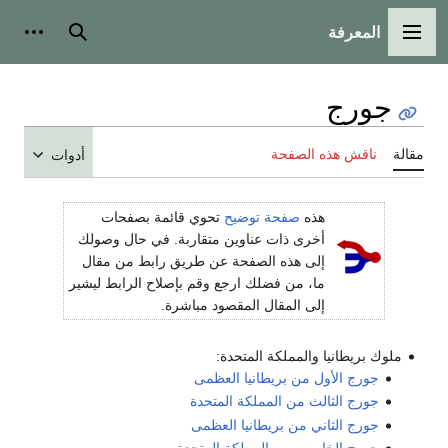
المعرفة
القائمة الرئيسية
بحث
أدوات
جورج
مقالة
ناقش هذه الصفحة
أدوات
هذه
صفحة توضيح
تحوي قائمة بصفحات
أخرى ذات عناوين متقاربة. في حال وصولك
إلى هذه الصفحة عن طريق رابط من مقال
ما، من فضلك ارجع وقم بإصلاح الرابط ليشير
إلى المقال المقصود مباشرة.
ملوك بريطانيا والمملكة المتحدة:
جورج الأول من بريطانيا العظمى
جورج الثالث من المملكة المتحدة
جورج الثاني من بريطانيا العظمى