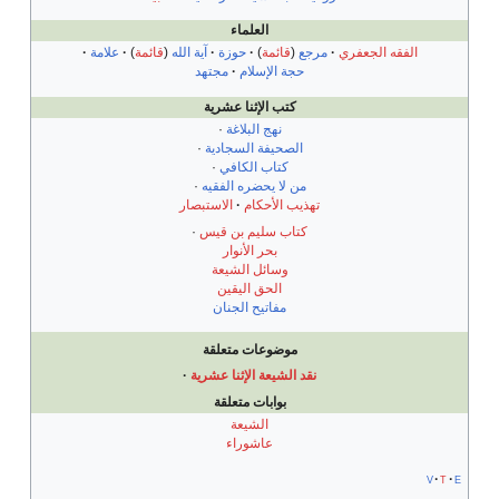
العلماء
الفقه الجعفري
مرجع
(
قائمة
)
حوزة
آية الله
(
قائمة
)
علامة
حجة الإسلام
مجتهد
كتب الإثنا عشرية
نهج البلاغة
·
الصحيفة السجادية
·
كتاب الكافي
·
من لا يحضره الفقيه
·
تهذيب الأحكام
الاستبصار
كتاب سليم بن قيس
·
بحر الأنوار
وسائل الشيعة
الحق اليقين
مفاتيح الجنان
موضوعات متعلقة
نقد الشيعة الإثنا عشرية
·
بوابات متعلقة
الشيعة
عاشوراء
v
t
e