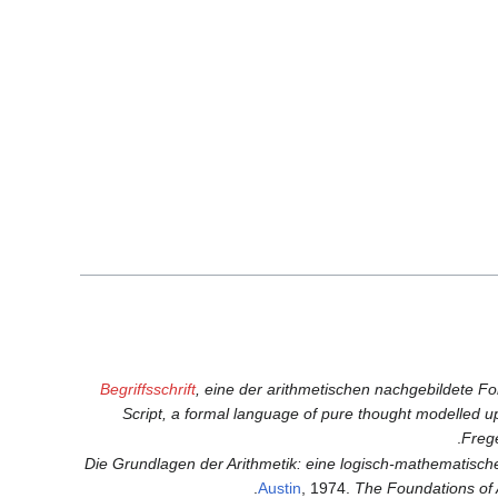
Begriffsschrift
, eine der arithmetischen nachgebildete 
Script, a formal language of pure thought modelled up
Freg
Die Grundlagen der Arithmetik: eine logisch-mathematisch
Austin
, 1974.
The Foundations of A