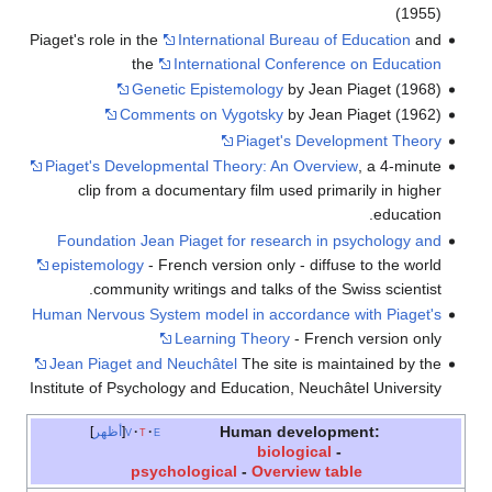
(1955)
Piaget's role in the
International Bureau of Education
and
the
International Conference on Education
Genetic Epistemology
by Jean Piaget (1968)
Comments on Vygotsky
by Jean Piaget (1962)
Piaget's Development Theory
Piaget's Developmental Theory: An Overview
, a 4-minute
clip from a documentary film used primarily in higher
education.
Foundation Jean Piaget for research in psychology and
epistemology
- French version only - diffuse to the world
community writings and talks of the Swiss scientist.
Human Nervous System model in accordance with Piaget's
Learning Theory
- French version only
Jean Piaget and Neuchâtel
The site is maintained by the
Institute of Psychology and Education, Neuchâtel University
Human development:
e
t
v
أظهر
biological
-
psychological
-
Overview table