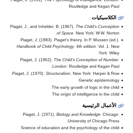
Routledge and Kegan Paul
الكلاسيكيات
Piaget, J., and Inhelder, B. (1967).
The Child's Conception
of Space
. New York: W.W. Norton.
Piaget, J. (1983). Piaget's theory. In P. Mussen (ed.).
Handbook of Child Psychology
. 4th edition. Vol. 1. New
York: Wiley.
Piaget, J. (1952).
The Child's Conception of Number.
London: Routledge and Kegan Paul.
Piaget, J. (1970).
Structuralism
. New York: Harper & Row.
Genetic epistemology
The early growth of logic in the child
The origin of intelligence in the child
الأعمال الرئيسية
Piaget, J. (1971).
Biology and Knowledge
. Chicago:
University of Chicago Press.
Science of education and the psychology of the child