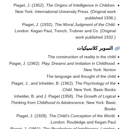
Piaget, J. (1952).
The Origins of Intelligence in Children.
New York: International University Press. (Original work
published 1936.)
Piaget, J. (1932).
The Moral Judgment of the Child.
London: Kegan Paul, Trench, Trubner and Co. (Original
work published 1932.)
السوبر كلاسيكيات
The construction of reality in the child
Piaget, J. (1962).
Play, Dreams and Imitation in Childhood
.
New York: Norton.
The language and thought of the child
Piaget, J., and Inhelder, B. (1962).
The Psychology of the
Child
. New York: Basic Books.
Inhelder, B. and J. Piaget (1958).
The Growth of Logical
Thinking from Childhood to Adolescence
. New York: Basic
Books.
Piaget, J. (1928).
The Child's Conception of the World.
London: Routledge and Kegan Paul.
Piaget, J. (1951).
The Psychology of Intelligence.
London: