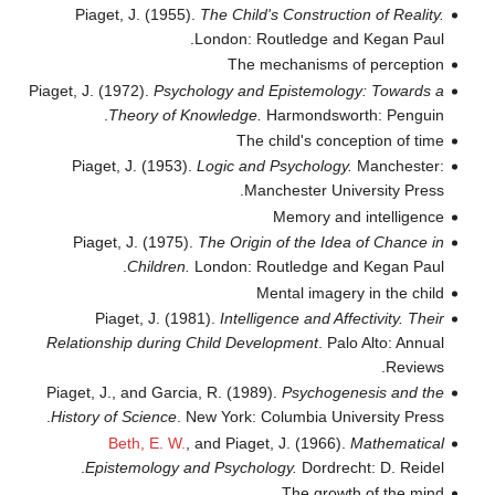
Piaget, J. (1955).
The Child's Construction of Reality.
London: Routledge and Kegan Paul.
The mechanisms of perception
Piaget, J. (1972).
Psychology and Epistemology: Towards a
Theory of Knowledge.
Harmondsworth: Penguin.
The child's conception of time
Piaget, J. (1953).
Logic and Psychology.
Manchester:
Manchester University Press.
Memory and intelligence
Piaget, J. (1975).
The Origin of the Idea of Chance in
Children.
London: Routledge and Kegan Paul.
Mental imagery in the child
Piaget, J. (1981).
Intelligence and Affectivity. Their
Relationship during Child Development
. Palo Alto: Annual
Reviews.
Piaget, J., and Garcia, R. (1989).
Psychogenesis and the
History of Science
. New York: Columbia University Press.
Beth, E. W.
, and Piaget, J. (1966).
Mathematical
Epistemology and Psychology.
Dordrecht: D. Reidel.
The growth of the mind