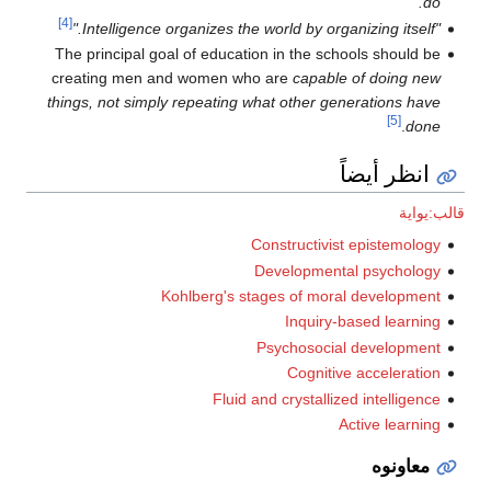
do."
[4]
"Intelligence organizes the world by organizing itself."
The principal goal of education in the schools should be
creating men and women who are
capable of doing new
things, not simply repeating what other generations have
[5]
.
done
انظر أيضاً
قالب:يواية
Constructivist epistemology
Developmental psychology
Kohlberg's stages of moral development
Inquiry-based learning
Psychosocial development
Cognitive acceleration
Fluid and crystallized intelligence
Active learning
معاونوه