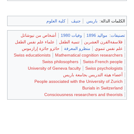
الكلمات الدالة:
باريس
جنيڤ
كلية العلوم
تصنيفات
:
مواليد 1896
وفيات 1980
أشخاص من نيوشاتل
فلاسفةالقرن العشرين
تنمية الطفل
علماء علم نفس الطفل
علم نفس تنموي
منظرو المعرفة
حائزو جائزة إرازموس
Swiss educationists
Mathematical cognition researchers
Swiss philosophers
Swiss-French people
University of Geneva faculty
Swiss psychologists
أعضاء هيئة التدريس بجامعة باريس
People associated with the University of Zurich
Burials in Switzerland
Consciousness researchers and theorists