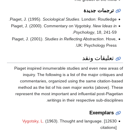
ترجمات جديدة
Piaget, J. (1995).
Sociological Studies
. London: Routledge.
Piaget, J. (2000). Commentary on Vygotsky.
New Ideas in
Psychology
, 18, 241-59.
Piaget, J. (2001).
Studies in Reflecting Abstraction
. Hove,
UK: Psychology Press.
تعليقات ونقد
Piaget inspired innumerable studies and even new areas of
inquiry. The following is a list of the major critiques and
commentaries, organized using the same citation-based
method as the list of his own major works (above). These
represent the most important and influential post-Piagetian
writings in their respective sub-disciplines.
Exemplars
Vygotsky, L.
(1963). Thought and language. [12630
citations]