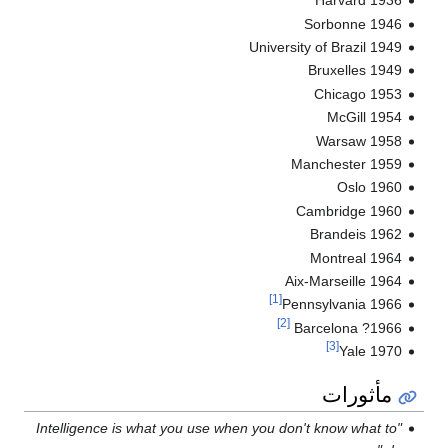
1936 Harvard
1946 Sorbonne
1949 University of Brazil
1949 Bruxelles
1953 Chicago
1954 McGill
1958 Warsaw
1959 Manchester
1960 Oslo
1960 Cambridge
1962 Brandeis
1964 Montreal
1964 Aix-Marseille
[1]
1966 Pennsylvania
[2]
1966? Barcelona
[3]
1970 Yale
مأثورات
"Intelligence is what you use when you don't know what to