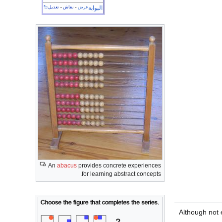
البوابة
عرض
نقاش
تعديل
•
•
An
abacus
provides concrete experiences
for learning abstract concepts.
Although not e