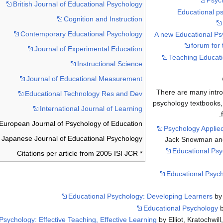
Psych
British Journal of Educational Psychology
Educational p
Cognition and Instruction
Contemporary Educational Psychology
A new Educational Ps
forum for 
Journal of Experimental Education
Teaching Educati
Instructional Science
Journal of Educational Measurement
There are many intro
Educational Technology Res and Dev
psychology textbooks,
International Journal of Learning
European Journal of Psychology of Education
Psychology Applie
Japanese Journal of Educational Psychology
Jack Snowman and
Educational Psy
* Citations per article from 2005 ISI JCR
Educational Psyc
Educational Psychology: Developing Learners
by
Educational Psychology
b
Psychology: Effective Teaching, Effective Learning
by Elliot, Kratochwil