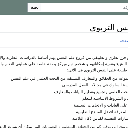
بحث
فس التربوي
صفحة
فرع نظري و تطبيقي من فروع علم النفس يهتم أساسا بالدراسات النظرية والإج
 النشء وتنمية إمكاناتهم و شخصياتهم ويركز بصفة خاصة علي عمليتي التعلم وا
بيعة علي النفس التربوي في الأتي:
موعة من الحقائق والمعارف المشتقة من البحث العلمي في علم النفس
سة السلوك في مجالات العمل المدرسي
بحث العلمي وتجميع وتنظيم البيانات والمعارف
 و الشروط الاساسية للتعلم
على العادات و الاتجاهات السليمة .
لمعرفة افضل المناهج التعليمية .
تبارات النفسية لقياس ذكاء التلاميذ
بوي إلي توفير كم من الحقائق المنظمة و التعميمات التي يمكن أن تساعد المعل