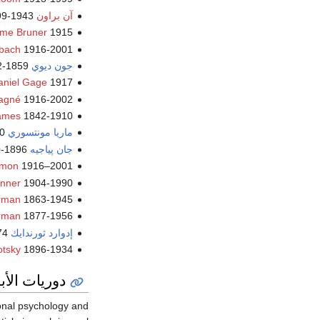
آن براون
1943-1999
me Bruner
1915-
bach
1916-2001
جون ديوي
1859-1952
aniel Gage
1917-
agné
1916-2002
James
1842-1910
ماريا مونتسوري
1870-1952
جان پياجيه
1896-1980
imon
1916–2001
inner
1904-1990
rman
1863-1945
rman
1877-1956
إدوارد ثورندايك
1874-1949
tsky
1896-1934
دوريات الأ
onal psychology and