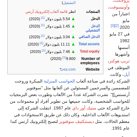
پروجكت
،
التشغيل
)
وأوبيسوفت
،
المنتجات
انظر
قائمة ألعاب إلكترونيك آرتس
اعتباراً من
[1]
▲
الدخل
5.54 بليون دولار
(2020)
مايو
[1]
▲
[3]
[2]
الدخل
1.45 بليون دولار
(2020)
2020.
التشغيلي
في 27 مايو
[1]
▲
الدخل الصافي
3.04 بليون دولار
(2020)
1982
[1]
▲
Total assets
11.11 بليون دولار
(2020)
أسسها
[1]
▲
Total equity
7.46 بليون دولار
(2020)
وأشهرها
[1]
Number of
(2020)
9.800
تريپ هوكنز
،
employees
الموظف في
ea.com
Website
أپل
، وكانت
الشركة رائدة في صناعة ألعاب
الحواسب المنزلية
المبكرة وروجت
للمصممين والمبرجمين المسئولين عن ألعابها مثل "سوفتوير
أرتستس]]". نشرت الشركة عدداً من الألعاب وطورت بعض البرمجيات
للحواسب الشخصية، وكانت جميعها من تطوير أفراد أو مجموعات من
خارج الشركة حتى
ستيك أور داي
عام 1987. انتقلت الشركة إلى
استديوهات الألعاب الداخلية، وكان ذلك عن طريق الاستحواذات في
معظم الحالات، مثل
ديستنكتيڤ سوفتوير
لتصبح إلكترونيك آرتس كندا
عام 1991.