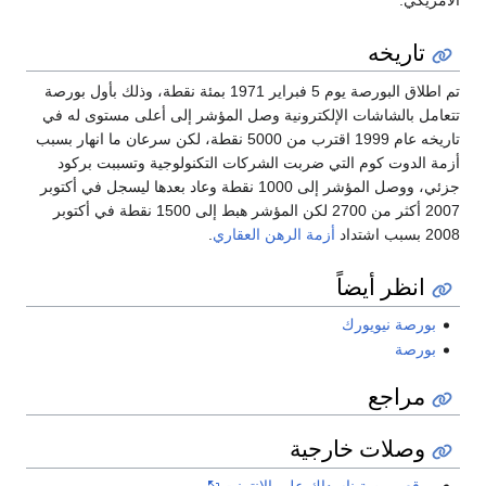
الأمريكي.
تاريخه
تم اطلاق البورصة يوم 5 فبراير 1971 بمئة نقطة، وذلك بأول بورصة
تتعامل بالشاشات الإلكترونية وصل المؤشر إلى أعلى مستوى له في
تاريخه عام 1999 اقترب من 5000 نقطة، لكن سرعان ما انهار بسبب
أزمة الدوت كوم التي ضربت الشركات التكنولوجية وتسببت بركود
جزئي، ووصل المؤشر إلى 1000 نقطة وعاد بعدها ليسجل في أكتوبر
2007 أكثر من 2700 لكن المؤشر هبط إلى 1500 نقطة في أكتوبر
2008 بسبب اشتداد
أزمة الرهن العقاري
.
انظر أيضاً
بورصة نيويورك
بورصة
مراجع
وصلات خارجية
موقع بورصة ناسداك على الإنترنت