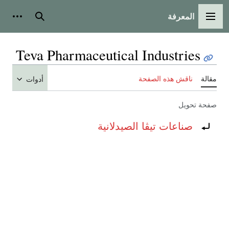
المعرفة
القائمة الرئيسية
بحث
أدوات
Teva Pharmaceutical Industries
مقالة
ناقش هذه الصفحة
أدوات
صفحة تحويل
تحويل إلى:
صناعات تيڤا الصيدلانية