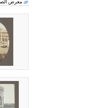
معرض الصو