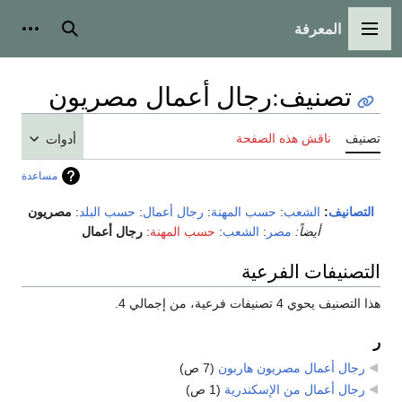
المعرفة
القائمة الرئيسية
بحث
أدوات
تصنيف
:
رجال أعمال مصريون
تصنيف
ناقش هذه الصفحة
أدوات
مساعدة
التصانيف
:
الشعب
:
حسب المهنة
:
رجال أعمال
:
حسب البلد
:
مصريون
أيضاً:
مصر
:
الشعب
:
حسب المهنة
:
رجال أعمال
التصنيفات الفرعية
هذا التصنيف يحوي 4 تصنيفات فرعية، من إجمالي 4.
ر
رجال أعمال مصريون هاربون
‏
(7 ص)
رجال أعمال من الإسكندرية
‏
(1 ص)