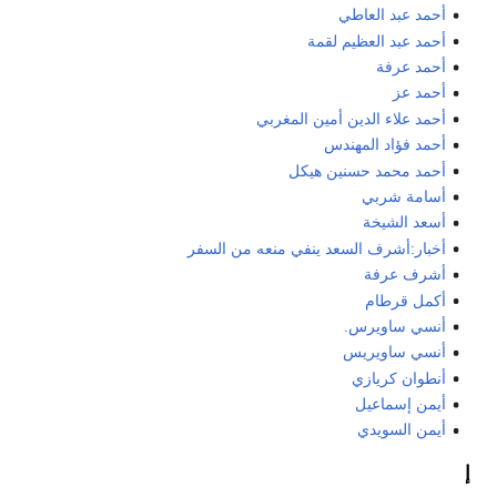
أحمد عبد العاطي
أحمد عبد العظيم لقمة
أحمد عرفة
أحمد عز
أحمد علاء الدين أمين المغربي
أحمد فؤاد المهندس
أحمد محمد حسنين هيكل
أسامة شربي
أسعد الشيخة
أخبار:أشرف السعد ينفي منعه من السفر
أشرف عرفة
أكمل قرطام
أنسي ساويرس.
أنسي ساويريس
أنطوان كريازي
أيمن إسماعيل
أيمن السويدي
إ