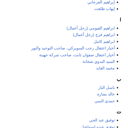
إبراهيم العرجاني
إيهاب طلعت
ا
ابراهيم الفيومي (رجل أعمال)
ابراهيم فرج (رجل أعمال)
ابراهيم كامل
أخبار:اعتقال رجب السويركي، صاحب التوحيد والنور
أخبار:اعتقال صفوان ثابت، صاحب شركة جهينة
السيد البدوي شحاتة
محمد الفايد
ب
باسل الباز
خالد بشارة
حمدي البنبي
ت
توفيق عبد الحي
توفيق عبده إسماعيل