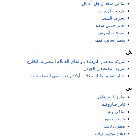
سامي سعد (رجل أعمال)
نجيب ساويرس
أشرف السعد
أحمد حسن سعيد
سميح ساويرس
سمير سامح فهمي
ش
شركة معتصم للتوظيف والحاق العمالة المصرية بالخارج
شريف مصطفى الجبلي
أخبار:شقيق مالك محلات أولاد رجب ينفي القبض عليه
ص
صادق الشرقاوي
فايز صاروفيم
صافي وهبة
حسين صبور
صفوان ثابت
صلاح توفيق دياب