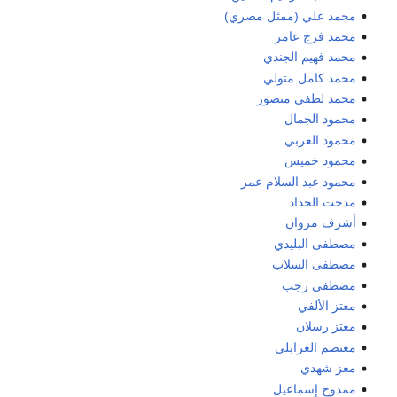
محمد علي (ممثل مصري)
محمد فرج عامر
محمد فهيم الجندي
محمد كامل متولي
محمد لطفي منصور
محمود الجمال
محمود العربي
محمود خميس
محمود عبد السلام عمر
مدحت الحداد
أشرف مروان
مصطفى البليدي
مصطفى السلاب
مصطفى رجب
معتز الألفي
معتز رسلان
معتصم الغرابلي
معز شهدي
ممدوح إسماعيل