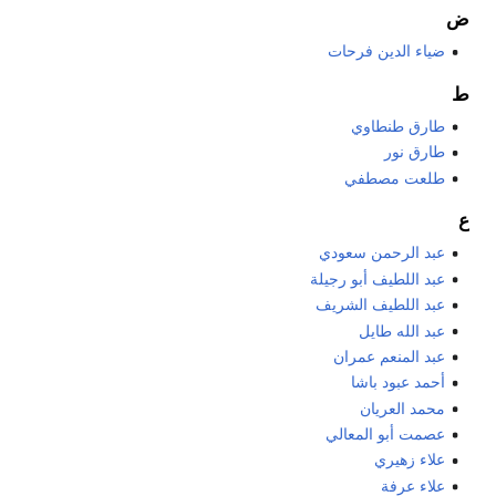
ض
ضياء الدين فرحات
ط
طارق طنطاوي
طارق نور
طلعت مصطفي
ع
عبد الرحمن سعودي
عبد اللطيف أبو رجيلة
عبد اللطيف الشريف
عبد الله طايل
عبد المنعم عمران
أحمد عبود باشا
محمد العريان
عصمت أبو المعالي
علاء زهيري
علاء عرفة