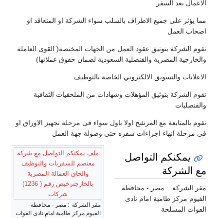
الاعمال بعد السفر
مما يؤثر على جميع الاطراف بالسلب سواء الشركة او المتعاقد او
اصحاب العمل
تقوم الشركة بتوثيق عقود العمل من الجهات المختصة( القوى العاملة
والخارجية المصرية والقنصلية السعودية لضمان حقوق عملائها)
الاعلانات والتسويق الالكتروني الخاصة بالتوظيف.
تقوم الشركة بتوثيق المؤهلات وشهادات من الملحقيات الثقافية
والقنصليات
تقوم بالمتابعة مع المرشح اولا باول سواء فى مرحلة تجهيز الاوراق او
فى مرحلة انهاء اجراءات سفره حتى وصولة جهة العمل
ملف:يمكنكم التواصل مع شركة
يمكنكم التواصل
معتصم للسفريات والتوظيف
مع الشركة
والحاق العمالة المصرية
بالخارجترخيص رقم ( 1236)
مقر الشركة : مصر - محافظة
شركات
الفيوم مركز طامية امام نادى
مقر الشركة : مصر - محافظة
القوات المسلحة
الفيوم مركز طامية امام نادى القوات