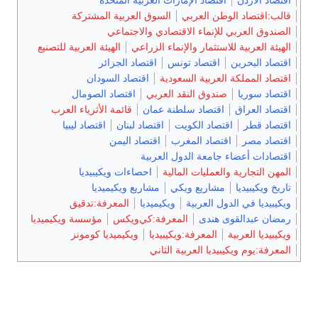
قالب:اقتصاد الوطن العربي
السوق العربية المشتركة
الصندوق العربي للإنماء الاقتصادي والاجتماعي
الهيئة العربية للاستثمار والإنماء الزراعي
الهيئة العربية للتصنيع
اقتصاد البحرين
اقتصاد تونس
اقتصاد الجزائر
اقتصاد المملكة العربية السعودية
اقتصاد السودان
اقتصاد سوريا
صندوق النقد العربي
اقتصاد الصومال
اقتصاد العراق
اقتصاد سلطنة عمان
قائمة الأثرياء العرب
اقتصاد قطر
اقتصاد الكويت
اقتصاد لبنان
اقتصاد ليبيا
اقتصاد مصر
اقتصاد المغرب
اقتصاد اليمن
اقتصادات أعضاء جامعة الدول العربية
المهن التجارية والعمليات المالية
احصاءات ويكيبيديا
تاريخ ويكيبيديا
مشاريع ويكي
مشاريع ويكيميديا
ويكيبيديا في الدول العربية
ويكيميديا
المعرفة:تدقيق
رمضان عبدالقوى هندى
المعرفة:كي‌ويكس
مؤسسة ويكيميديا
ويكيبيديا العربية
المعرفة:ويكيبيديا
ويكيميديا كومونز
المعرفة:يوم ويكيبيديا العربية الثاني