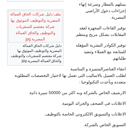
يمثلهم بالمطار وسرعة إنهاء
إجراءات دخول الأراضي
ملف:دليل شركات الحاق العمالة
المصرية.
المصرية والتوظيف الموثوق بها
شركة معتصم للسفريات
توفير القاعات المجهزة لعقد
والتوظيف والحاق العمالة
المقابلات بشكل مريح ومنظم.
المصرية.jpg
توفير الكوادر البشرية المؤهله
دليل شركات الحاق العمالة
المصرية والتوظيف الموثوق بها
للمتابعه مع العملاء وتنفيذ
شركة معتصم للسفريات والتوظيف
طلباتهم.
والحاق العمالة المصرية.jpg
انتقاء العناصرالمتميزة و المناسبة
لطلب العميل بالاساليب التى تعمل بها لاختيار التخصصات المطلوبة
متعدده وبأحدث التكنولوجيا :
الارشيف الخاص بالشركة وبه اكثر من 50000 سيرة ذاتية
الاعلانات فى الصحف والجرائد اليومية.
الاعلانات والتسويق الالكتروني الخاصة بالتوظيف.
التسويق الخاص بالشركة.