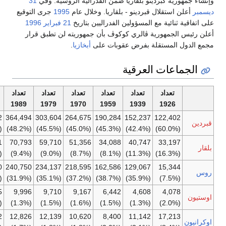
ء جمهورية كبردينو بلقاريا ضمن الفدرالية الروسية. وفي
31
بر
أعلن استقلال قبردينو - بلقاريا. وخلال عام
1995
جرى التوقيع
تفاقية ثنائية مع المسؤولين الفدراليين بتاريخ
21 فبراير
1996
رئيس الجمهورية ڤالري كوكوڤ بأن جمهوريته لن تطبق قرار
الدول المستقلة بفرض عقوبات على
أبخازيا
.
الجماعات العرقية
تعداد
تعداد
تعداد
تعداد
تعداد
تعداد
تعداد
2002
1989
1979
1970
1959
1939
1926
498,702
364,494
303,604
264,675
190,284
152,237
122,402
ين
(55.3%)
(48.2%)
(45.5%)
(45.0%)
(45.3%)
(42.4%)
(60.0%)
104,951
70,793
59,710
51,356
34,088
40,747
33,197
(11.6%)
(9.4%)
(9.0%)
(8.7%)
(8.1%)
(11.3%)
(16.3%)
226,620
240,750
234,137
218,595
162,586
129,067
15,344
(25.1%)
(31.9%)
(35.1%)
(37.2%)
(38.7%)
(35.9%)
(7.5%)
9,845
9,996
9,710
9,167
6,442
4,608
4,078
يون
(1.1%)
(1.3%)
(1.5%)
(1.6%)
(1.5%)
(1.3%)
(2.0%)
7,592
12,826
12,139
10,620
8,400
11,142
17,213
انيون