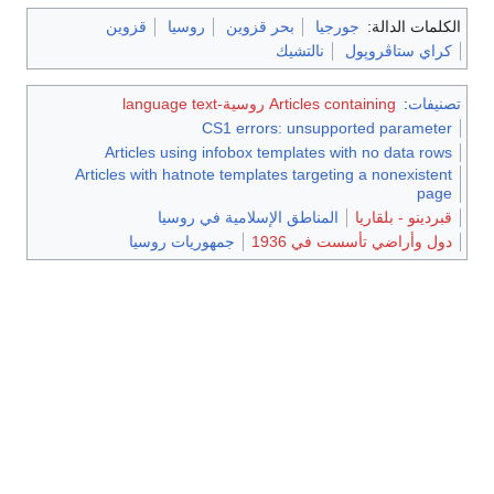
مات الدالة:
جورجيا
بحر قزوين
روسيا
قزوين
ي ستاڤروپول
نالتشيك
فات
:
Articles containing روسية-language text
CS1 errors: unsupported parame
Articles using infobox templates with no data r
Articles with hatnote templates targeting a nonexist
pa
دينو - بلقاريا
المناطق الإسلامية في روسيا
 وأراضي تأسست في 1936
جمهوريات روسيا