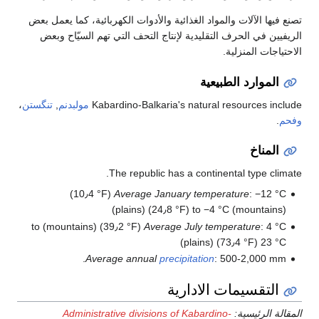
فيها الآلات والمواد الغذائية والأدوات الكهربائية، كما يعمل بعض
يين في الحرف التقليدية لإنتاج التحف التي تهم السيّاح وبعض
اجات المنزلية.
الموارد الطبيعية
Kabardino-Balkaria's natural resources in
مولبدنم
,
تنگستن
،
.
المناخ
The republic has a continental type cli
: −12 °C (10٫4 °F)
Average January temperature
: 4 °C (39٫2 °F) (mountains) to
Average July temperature
23 °C (73٫4 °F) (pla
Average annual
precipitation
: 500-2,000 mm
التقسيمات الادارية
لة الرئيسية:
Administrative divisions of Kabardino-