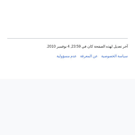
دم مسؤولية