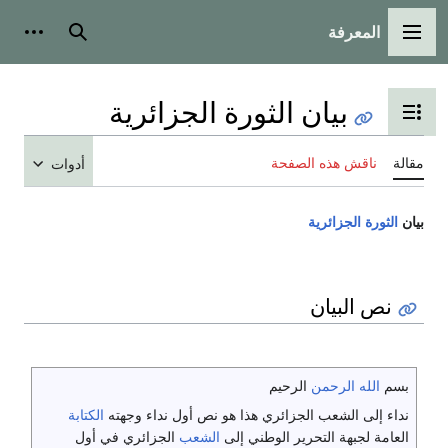
المعرفة
القائمة الرئيسية
بحث
أدوات
بيان الثورة الجزائرية
تبديل عرض جدول المحتويات
مقالة
ناقش هذه الصفحة
أدوات
بيان
الثورة الجزائرية
نص البيان
بسم
الله
الرحمن
الرحيم
نداء إلى الشعب الجزائري هذا هو نص أول نداء وجهته
الكتابة
العامة لجبهة التحرير الوطني إلى
الشعب
الجزائري في أول