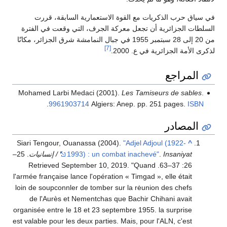
في سياق حرب الذكريات مع القوة الاستعمارية السابقة، قررت
السلطات الجزائرية أن تجعل معركة الجرف، التي وقعت في الفترة
من 20 إلى 28 سبتمبر 1955 في جبال النمامشة شرق الجزائر، مكانًا
[7]
لذكرى الأمة الجزائرية في ع. 2000.
المراجع
Mohamed Larbi Medaci (2001).
Les Tamiseurs de sables
.
.
9961903714
Algiers: Anep. pp. 251 pages.
ISBN
المصادر
Siari Tengour, Ouanassa (2004).
"Adjel Adjoul (1922-
^
Insaniyat / إنسانيات
.
1993) : un combat inachevé"
. 25–
September 10,
2019
.
Quand
. Retrieved
26: 37–63
l'armée française lance l'opération « Timgad », elle était
loin de soupconnler de tomber sur la rėunion des chefs
de l'Aurès et Nementchas que Bachir Chihani avait
organisée entre le 18 et 23 septembre 1955. la surprise
est valable pour les deux parties. Mais, pour l'ALN, c'est