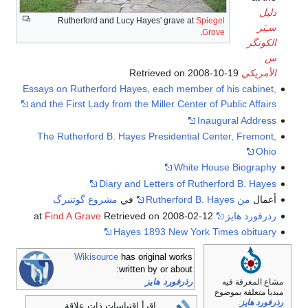
دليل
Rutherford and Lucy Hayes' grave at
Spiegel
سـِيَر
.
Grove
الكونگر
س
الأمريكي
Retrieved on 2008-10-19
Essays on Rutherford Hayes, each member of his cabinet,
and the First Lady from the Miller Center of Public Affairs
Inaugural Address
The Rutherford B. Hayes Presidential Center, Fremont,
Ohio
White House Biography
Diary and Letters of Rutherford B. Hayes
أعمال
من Rutherford B. Hayes
في
مشروع گوتنبرگ
رذرفورد هايز
at
Retrieved on 2008-02-12
Find A Grave
Hayes 1893 New York Times obituary
Wikisource
has original works
written by or about:
رذرفورد هايز
مشاع المعرفة فيه
ميديا متعلقة بموضوع
رذرفورد هايز
.
اقرأ اقتباسات ذات علاقة