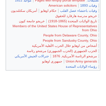
تصنيفات
:
Pages with empty portal template
مواليد 1822
وفيات 1893
American solicitors
وفيات باحتشاء عضل القلب
حكام اوهايو
أمريكان سكتلنديون
خريجو مدرسة هارفارد للحقوق
تاريخ الولايات المتحدة (1865-1918)
خريجو جامعة كيون
Members of the United States House of Representatives
from Ohio
People from Delaware County, Ohio
People from Sandusky County, Ohio
أشخاص من اوهايو خلال الحرب الأهلية الأمريكية
الحزب الجمهوري (الحزب الجمهوري) مرشحو رئاسة
مرشحو الرئاسة الأمريكية, 1876
جنرالات الجيش الأمريكي
Union Army generals
جمهوري اوهايو
رؤساء الولايات المتحدة