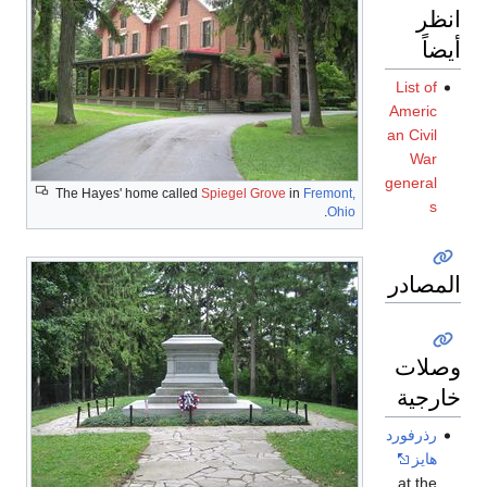
انظر
أيضاً
List of
Americ
an Civil
War
general
The Hayes' home called
Spiegel Grove
in
Fremont,
s
.
Ohio
المصادر
وصلات
خارجية
رذرفورد
هايز
at the