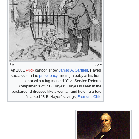
Left
An 1881
Puck
cartoon show
James A. Garfield
, Hayes'
successor in the
presidency
, finding a baby at his front
door with a tag marked "Civil Service Reform,
compliments of R.B. Hayes". Hayes is seen in the
background dressed like a woman and holding a bag
".
marked "R.B. Hayes' savings,
Fremont, Ohio