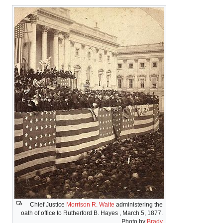
Chief Justice
Morrison R. Waite
administering the
oath of office to Rutherford B. Hayes , March 5, 1877.
Photo by
Brady