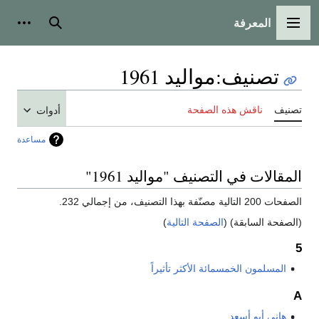
المعرفة
القائمة الرئيسية
بحث
أدوات
تصنيف
:
مواليد 1961
تصنيف
ناقش هذه الصفحة
أدوات
مساعدة
المقالات في التصنيف "مواليد 1961"
الصفحات 200 التالية مصنّفة بهذا التصنيف، من إجمالي 232.
(الصفحة السابقة) (
الصفحة التالية
)
5
المسلمون الخمسمائة الأكثر تأثيراً
A
هاني أبو أسعد