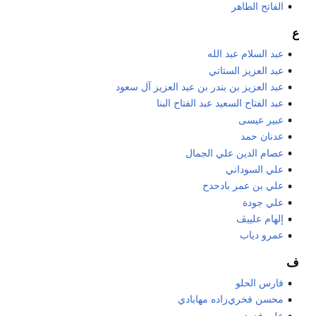
الفاتح الطاهر
ع
عبد السلام عبد الله
عبد العزيز الستاتي
عبد العزيز بن بندر بن عبد العزيز آل سعود
عبد الفتاح السعيد عبد الفتاح البنا
عبير عيسى
عدنان حمد
عصام الدين علي الجمال
علي السوداني
علي بن عمر بادحدح
علي جودة
إلهام علييڤ
عمرو دياب
ف
فارس الحلو
محسن فخري‌زاده مهابادي
علي فدوي