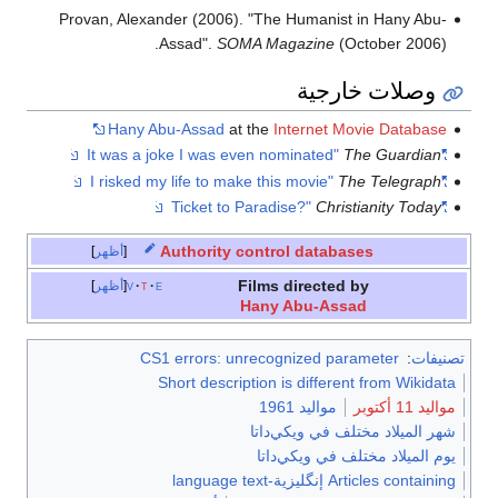
Provan, Alexander (2006). "The Humanist in Hany Abu-
Assad".
SOMA Magazine
(October 2006).
وصلات خارجية
Hany Abu-Assad
at the
Internet Movie Database
The Guardian
"It was a joke I was even nominated"
The Telegraph
"I risked my life to make this movie"
Christianity Today
"Ticket to Paradise?"
Authority control databases
أظهر
Films directed by
e
t
v
أظهر
Hany Abu-Assad
تصنيفات
:
CS1 errors: unrecognized parameter
Short description is different from Wikidata
مواليد 11 أكتوبر
مواليد 1961
شهر الميلاد مختلف في ويكي‌داتا
يوم الميلاد مختلف في ويكي‌داتا
Articles containing إنگليزية-language text