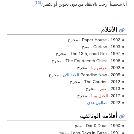
[16]
أنا شخصياً أرحب بالانتقاد من دون تخوين أو تكفير".
الأفلام
Paper House - 1992 - مخرج
Curfew - 1993 - منتج
1997 - The 13th, short film - مخرج
The Fourteenth Chick - 1998 - مخرج
2002 -
عرس رنا
- مخرج
Paradise Now - 2005
الجنة الآن
- مخرج
The Courier - 2012 - مخرج
2013 -
عمر
- مخرج
2017-
الجبل بيننا
- مخرج
2022 -
صالون هدى
أفلامه الوثائقية
Dar 0 Dour - 1990 - منتج
Long Days in Gaza - 1991 - منتج