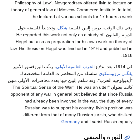
Philosophy of Law". Novgorodtsev offered Ilyin to lecture on
theory of general law at Moscow Commerce Institute. In total,
he lectured at various schools for 17 hours a week.
وفي ذلك الوقت، درس إليين فلسفة
هيگل
، وتحديداً فلسفته حول
الدولة والقانون. He regarded this work not only as a study of
Hegel but also as preparation for his own work on theory of
law. His thesis on Hegel was finished in 1916 and published in
1918.
في 1914، بعد اندلاع
الحرب العالمية الأولى
، رتـّب الپروفسور الأمير
يڤگني تروبيتسكوي
سلسلة من المحاضرات العامة المخصصة لـ
"أيديولوجية الحرب". وقد ساهم إليين فيها بعدة محاضرات، الأولى منهن
كانت بعنوان "The Spiritual Sense of the War". He was an utter
opponent of any war in general but believed that since Russia
had already been involved in the war, the duty of every
Russian was to support his country. Ilyin's position was
different from that of many Russian jurists, who disliked
Germany
and Tsarist Russia equally.
الثورة والمنفى