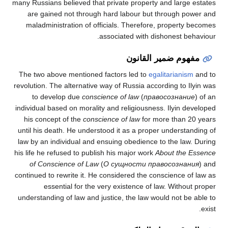
many Russians believed that private property and large estates
are gained not through hard labour but through power and
maladministration of officials. Therefore, property becomes
associated with dishonest behaviour.
مفهوم ضمير القانون
The two above mentioned factors led to
egalitarianism
and to
revolution. The alternative way of Russia according to Ilyin was
to develop due
conscience of law
(
правосознание
) of an
individual based on morality and religiousness. Ilyin developed
his concept of the
conscience of law
for more than 20 years
until his death. He understood it as a proper understanding of
law by an individual and ensuing obedience to the law. During
his life he refused to publish his major work
About the Essence
of Conscience of Law
(
О сущности правосознания
) and
continued to rewrite it. He considered the conscience of law as
essential for the very existence of law. Without proper
understanding of law and justice, the law would not be able to
exist.