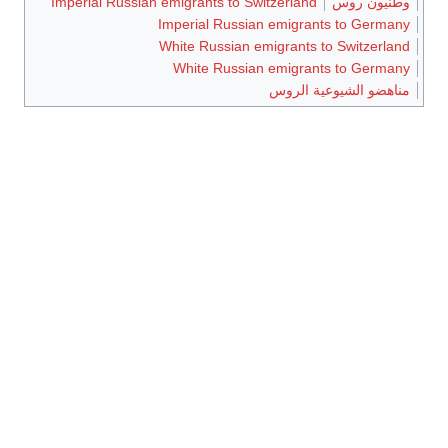
وطنيون روس
Imperial Russian emigrants to Switzerland
Imperial Russian emigrants to Germany
White Russian emigrants to Switzerland
White Russian emigrants to Germany
مناهضو الشيوعية الروس