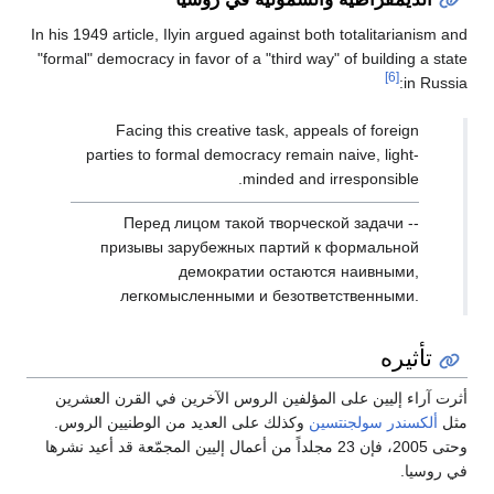
In his 1949 article, Ilyin argued against both totalitarianism and
"formal" democracy in favor of a "third way" of building a state
[6]
in Russia:
Facing this creative task, appeals of foreign
parties to formal democracy remain naive, light-
minded and irresponsible.
Перед лицом такой творческой задачи --
призывы зарубежных партий к формальной
демократии остаются наивными,
легкомысленными и безответственными.
تأثيره
أثرت آراء إليين على المؤلفين الروس الآخرين في القرن العشرين
مثل
ألكسندر سولجنتسين
وكذلك على العديد من الوطنيين الروس.
وحتى 2005، فإن 23 مجلداً من أعمال إليين المجمّعة قد أعيد نشرها
في روسيا.