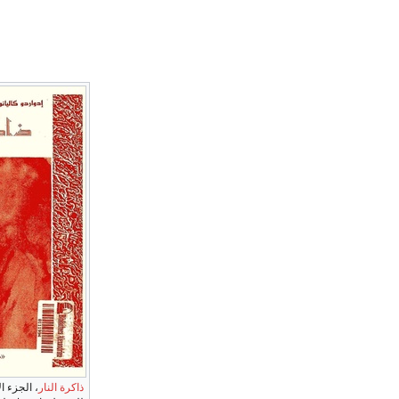
ذاكرة النار
، الجزء ا