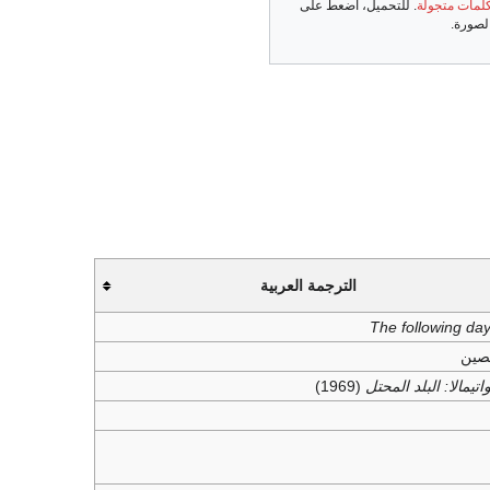
لمات متجولة
. للتحميل، اضعط على
لصورة.
الترجمة العربية
The following da
صين
اتيمالا: البلد المحتل
(1969)