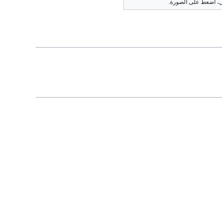
ل، اضعط على الصورة.