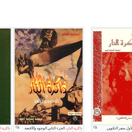
لأول
سفر التكوين
.
ذاكرة النار
، الجزء الثاني
الوجوه والأقنعة
.
ذاكرة ال