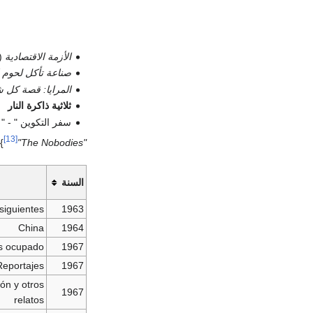
الأزمة الاقتصادية
1969)
صناعة تأكل لحوم 
المرايا: قصة كل
ثلاثية ذاكرة النار
سفر التكوين " - "
[13]
}
"The Nobodies"
السنة
siguientes
1963
China
1964
s ocupado
1967
Reportajes
1967
ón y otros
1967
relatos