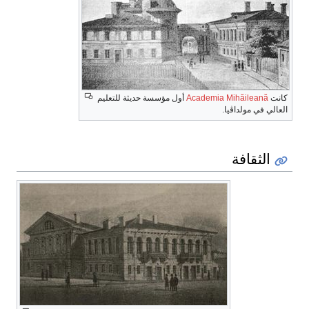
كانت
Academia Mihăileană
أول مؤسسة حديثة للتعليم
العالي في مولداڤيا.
الثقافة