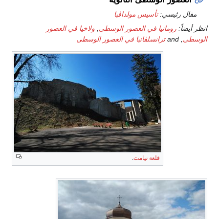
مقال رئيسي:
تأسيس مولداڤيا
انظر أيضاً:
رومانيا في العصور الوسطى
,
ولاخيا في العصور
الوسطى
, and
ترانسلڤانيا في العصور الوسطى
قلعة نيامت
.