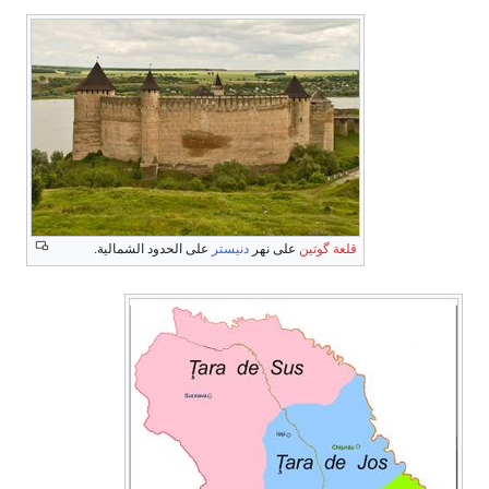
قلعة گوتين
على نهر
دنيستر
على الحدود الشمالية.