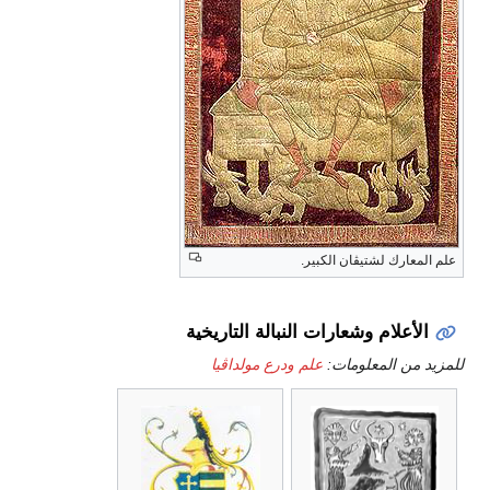
علم المعارك لشتيڤان الكبير.
الأعلام وشعارات النبالة التاريخية
للمزيد من المعلومات:
علم ودرع مولداڤيا