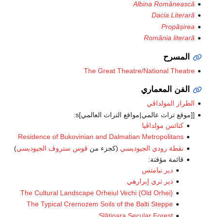
Albina Românească
Dacia Literară
Propășirea
România literară
المسرح
The Great Theatre/National Theatre
الفن المعماري
الطراز المولداڤي
[[موقع تراث عالمي|مواقع التراث العالمي]s:
كنائس مولداڤيا
Residence of Bukovinian and Dalmatian Metropolitans
نقطة رودي الجيوديسي
(كجزء من
قوس ستروڤ الجيوديسي
)
قائمة مؤقتة:
دير نيامتس
دير تري إيرارهي
The Cultural Landscape Orheiul Vechi (Old Orhei)
The Typical Crernozem Soils of the Balti Steppe
Slătioara Secular Forest