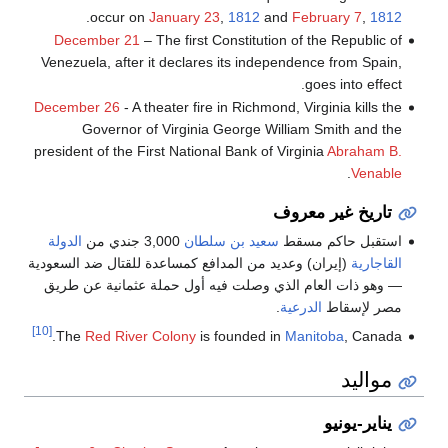
.
occur on
January 23
,
1812
and
February 7
,
1812
December 21
– The first Constitution of the Republic of
Venezuela, after it declares its independence from Spain,
goes into effect.
December 26
- A theater fire in Richmond, Virginia kills the
Governor of Virginia George William Smith and the
president of the First National Bank of Virginia
Abraham B.
.
Venable
تاريخ غير معروف
استقبل حاكم مسقط
سعيد بن سلطان
3,000 جندي من
الدولة
القاجارية
(إيران) وعديد من المدافع كمساعدة للقتال ضد السعودية
— وهو ذات العام الذي وصلت فيه أول حملة عثمانية عن طريق
مصر لإسقاط
الدرعية
.
[10]
The
Red River Colony
is founded in
Manitoba
, Canada.
مواليد
يناير-يونيو