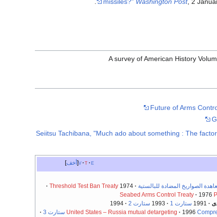
missiles?"
Washington Post
, 2 Janua
Future of Arms Contro
G
Seiitsu Tachibana, "Much ado about something : The facto
e
t
v
أخف
اهدة الصواريخ المضادة للبالستية
1974
Threshold Test Ban Treaty
Seabed Arms Control Treaty
1976
P
دى
1991
ستارت 1
1993
ستارت 2
1994
Compre
1996
United States – Russia mutual detargeting
ستارت 3