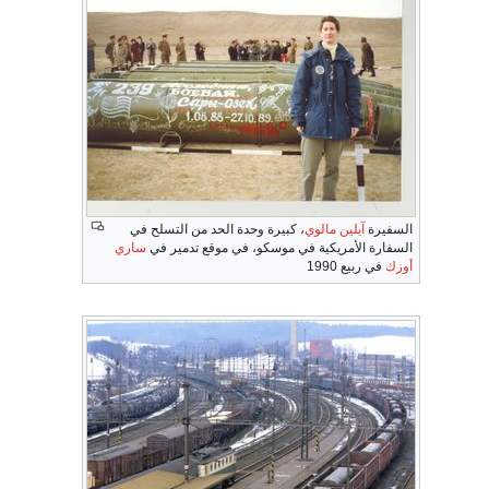
السفيرة
آيلين مالوي
، كبيرة وحدة الحد من التسلح في
السفارة الأمريكية في موسكو، في موقع تدمير في
ساري
أوزك
في ربيع 1990