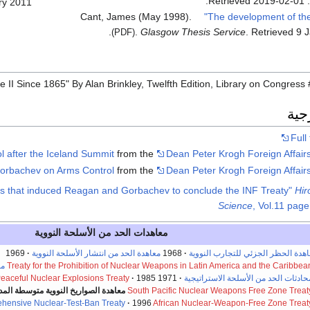
.
2019-02-01
. Retrieve
ry 2011.
Cant, James (May 1998).
"The development of th
.
.
Glasgow Thesis Service
. Retrieved
9 
(PDF)
جية
Full 
l after the Iceland Summit
from the
Dean Peter Krogh Foreign Affairs
orbachev on Arms Control
from the
Dean Peter Krogh Foreign Affairs
rs that induced Reagan and Gorbachev to conclude the INF Treaty"
Hir
Science
, Vol.11 pag
معاهدات الحد من الأسلحة النووية
هدة الحظر الجزئي للتجارب النووية
1968
معاهدة الحد من انتشار الأسلحة النووية
1969
Treaty for the Prohibition of Nuclear Weapons in Latin America and the Caribbea
مع
حادثات الحد من الأسلحة الاستراتيجية
1971
1985
eaceful Nuclear Explosions Treaty
South Pacific Nuclear Weapons Free Zone Treat
معاهدة الصواريخ النووية متوسطة الم
hensive Nuclear-Test-Ban Treaty
1996
African Nuclear-Weapon-Free Zone Treat