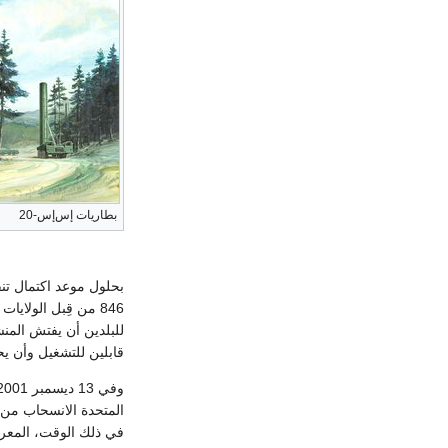
بطاريات إس‌إس-20
846 من قِبل الولايات المتحدة و 1,846 من قِبل الاتحاد السوڤيتي.
قابلين للتشغيل وأن يحتفظ بهم، و كذلك 15 أنبو
المتحدة الانسحاب من
في ذلك الوقت، المعر