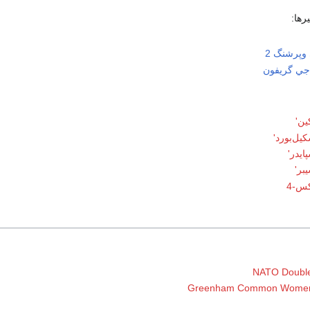
رها:
وپرشنگ 2
س-4
NATO Double
Greenham Common Women