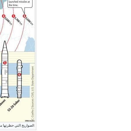
الصواريخ التي حظرتها معاه