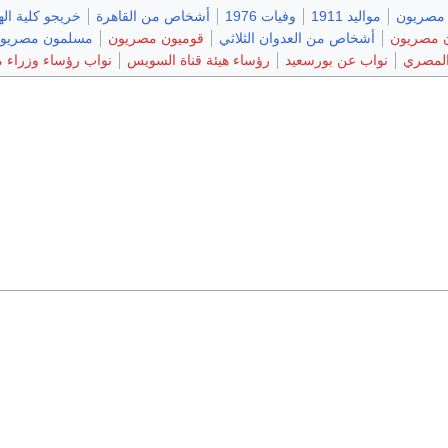
 مصريون
مواليد 1911
وفيات 1976
أشخاص من القاهرة
خريجو كلية اله
 مصريون
أشخاص من العدوان الثلاثي
قوميون مصريون
مسلمون مصريو
المصري
نواب عن بورسعيد
رؤساء هيئة قناة السويس
نواب رؤساء وزراء 