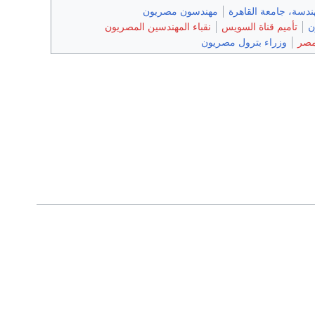
ندسة، جامعة القاهرة
مهندسون مصريون
ن
تأميم قناة السويس
نقباء المهندسين المصريون
مصر
وزراء بترول مصريون