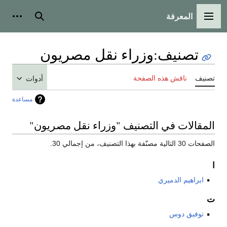
المعرفة
القائمة الرئيسية
بحث
أدوات
تصنيف
:
وزراء نقل مصريون
تصنيف
ناقش هذه الصفحة
أدوات
مساعدة
المقالات في التصنيف "وزراء نقل مصريون"
الصفحات 30 التالية مصنّفة بهذا التصنيف، من إجمالي 30.
ا
ابراهيم الدميري
ت
توفيق دوس