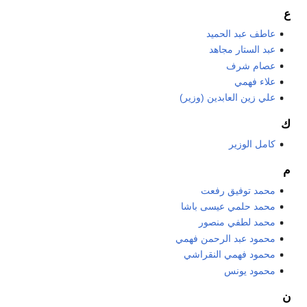
ع
عاطف عبد الحميد
عبد الستار مجاهد
عصام شرف
علاء فهمي
علي زين العابدين (وزير)
ك
كامل الوزير
م
محمد توفيق رفعت
محمد حلمي عيسى باشا
محمد لطفي منصور
محمود عبد الرحمن فهمي
محمود فهمي النقراشي
محمود يونس
ن