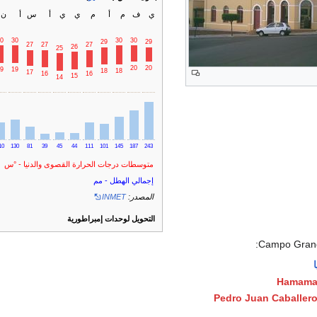
ي
ف
م
أ
م
ي
ي
أ
س
أ
ن
0
30
30
30
29
29
27
27
27
26
25
20
20
9
19
18
18
17
16
16
15
14
10
130
81
39
45
44
111
101
145
187
243
متوسطات درجات الحرارة القصوى والدنيا - °س
إجمالي الهطل - مم
المصدر:
INMET
التحويل لوحدات إمبراطورية
Campo Gran
ا
Hamama
Pedro Juan Caballer