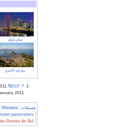
ساو پاولو
ريو دي جانيرو
2011
.
"2010 Brazilian Institute of Geography and Statistics estimate"
^
January
2011
تصنيفات
:
m Wikidata
nknown parameters
ato Grosso do Sul