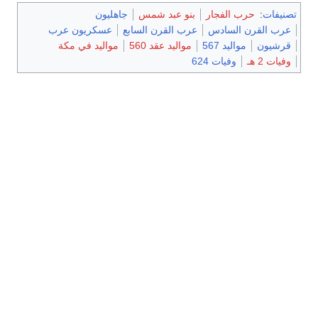
تصنيفات
:
حرب الفجار
بنو عبد شمس
جاهليون
عرب القرن السادس
عرب القرن السابع
عسكريون عرب
قرشيون
مواليد 567
مواليد عقد 560
مواليد في مكة
وفيات 2 هـ
وفيات 624