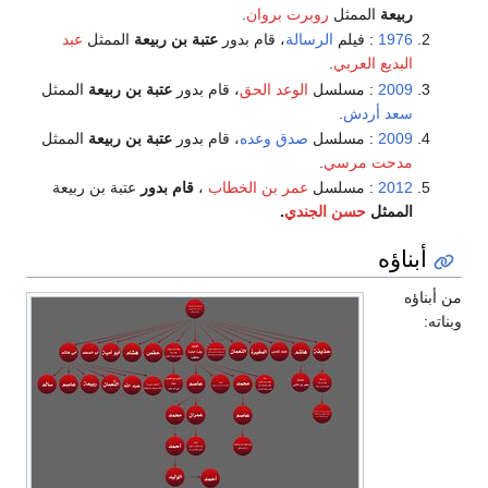
ربيعة
الممثل
روبرت بروان
.
1976
: فيلم
الرسالة
، قام بدور
عتبة بن ربيعة
الممثل
عبد
البديع العربي
.
2009
: مسلسل
الوعد الحق
، قام بدور
عتبة بن ربيعة
الممثل
سعد أردش
.
2009
: مسلسل
صدق وعده
، قام بدور
عتبة بن ربيعة
الممثل
مدحت مرسي
.
2012
: مسلسل
عمر بن الخطاب
،
قام بدور
عتبة بن ربيعة
الممثل
حسن الجندي
.
أبناؤه
من أبناؤه
وبناته: