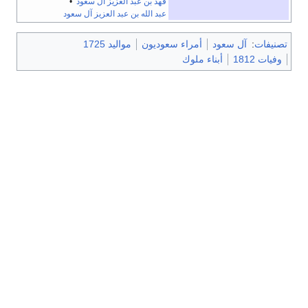
فهد بن عبد العزيز آل سعود
•
عبد الله بن عبد العزيز آل سعود
د
أمراء سعوديون
مواليد 1725
ناء ملوك