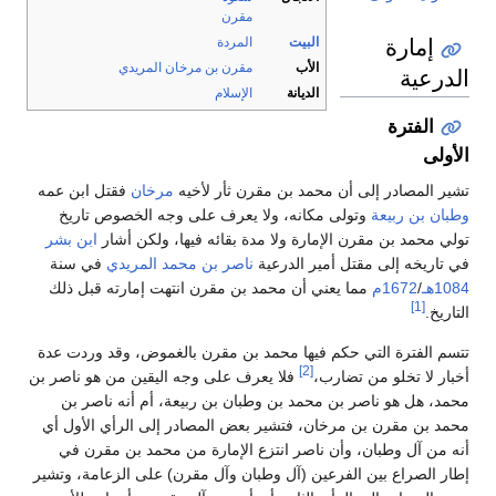
مقرن
مارة
البيت
المردة
الأب
مقرن بن مرخان المريدي
ية
الديانة
الإسلام
لفترة
لمصادر إلى أن محمد بن مقرن ثأر لأخيه
مرخان
فقتل ابن عمه
بن ربيعة
وتولى مكانه، ولا يعرف على وجه الخصوص تاريخ
مد بن مقرن الإمارة ولا مدة بقائه فيها، ولكن أشار
ابن بشر
يخه إلى مقتل أمير الدرعية
ناصر بن محمد المريدي
في سنة
/
1672م
مما يعني أن محمد بن مقرن انتهت إمارته قبل ذلك
[1]
لفترة التي حكم فيها محمد بن مقرن بالغموض، وقد وردت عدة
[2]
ا تخلو من تضارب،
فلا يعرف على وجه اليقين من هو ناصر بن
هل هو ناصر بن محمد بن وطبان بن ربيعة، أم أنه ناصر بن
ن مقرن بن مرخان، فتشير بعض المصادر إلى الرأي الأول أي
 آل وطبان، وأن ناصر انتزع الإمارة من محمد بن مقرن في
لصراع بين الفرعين (آل وطبان وآل مقرن) على الزعامة، وتشير