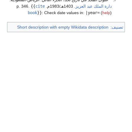
دارة الملك عبد العزيز
. 1403هـ/1983م. p. 346.
cite
{{
book
}}
:
Check date values in:
|year=
(
help
)
ف
:
Short description with empty Wikidata description