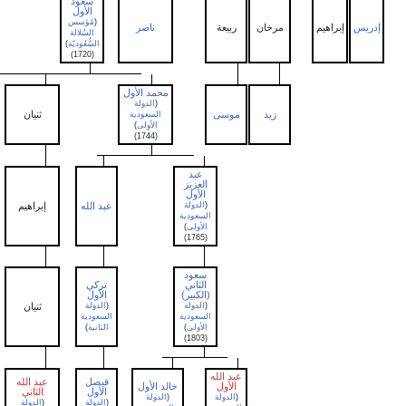
سعود
الأول
(
مُؤسس
إبراهيم
مرخان
ربيعة
ناصر
السُلالة
السُّعُوديّة
)
(1720)
محمد الأول
(
الدولة
زيد
موسى
ثنيان
مشاري
السعودية
الأولى
)
(1744)
عبد
العزيز
الأول
(
الدولة
عبد الله
إبراهيم
حسن
السعودية
الأولى
)
(1765)
سعود
الثاني
تركي
(الكبير)
الأول
عبد
(
الدولة
(
الدولة
ثنيان
الرحمن
السعودية
السعودية
الأولى
)
الثانية
)
(1803)
عبد الله
فيصل
عبد الله
مشاري
الأول
خالد الأول
الأول
الثاني
الأول
(
الدولة
(
الدولة
(
الدولة
(
الدولة
(
الدولة