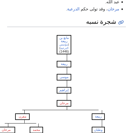
 الله.
خان
، وقد تولى حكم
الدرعية
.
جرة نسبه
مانع بن
ربيعة
(
مؤسس
الدرعية
)
(1446)
ربيعة
موسى
إبراهيم
مرخان
ربيعة
مقرن
وطبان
محمد
مرخان