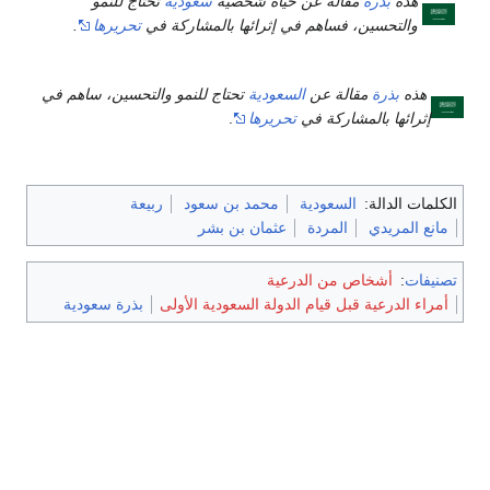
هذه
بذرة
مقالة عن حياة شخصية
سعودية
تحتاج للنمو
والتحسين، فساهم في إثرائها بالمشاركة في
تحريرها
.
ذه
بذرة
مقالة عن
السعودية
تحتاج للنمو والتحسين، ساهم في
رائها بالمشاركة في
تحريرها
.
ت الدالة:
السعودية
محمد بن سعود
ربيعة
 المريدي
المردة
عثمان بن بشر
ات
:
أشخاص من الدرعية
ء الدرعية قبل قيام الدولة السعودية الأولى
بذرة سعودية