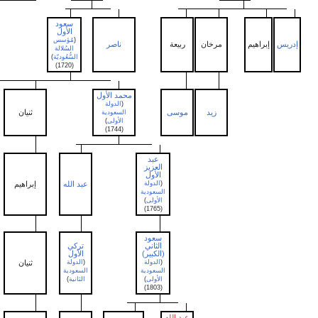
سعود
الأول
(
مُؤسس
إبراهيم
مرخان
ربيعة
ناصر
السُلالة
السُّعُوديّة
)
(1720)
محمد الأول
(
الدولة
زيد
موسى
ثنيان
مشاري
السعودية
الأولى
)
(1744)
عبد
العزيز
الأول
(
الدولة
عبد الله
إبراهيم
حسن
السعودية
الأولى
)
(1765)
سعود
الثاني
تركي
(الكبير)
الأول
عبد
(
الدولة
(
الدولة
ثنيان
الرحمن
السعودية
السعودية
الأولى
)
الثانية
)
(1803)
عبد الله