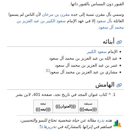
القبور دون المساس بالقبور ذاتها.
وسمي بآل مقرن نسبة إلى جده
مقرن بن مرخان
لأن الناس لم يسموا
العائلة
بآل سعود
إلا في عهد الإمام
سعود الكبير بن عبد العزيز بن
محمد آل سعود
.
أبنائه
الإمام
سعود الكبير
عبد الله بن عبد العزيز بن محمد آل سعود
عمر بن عبد العزيز بن محمد آل سعود
[1]
مشاري بن عبد العزيز بن محمد آل سعود
الهامش
^
كتاب عنوان المجد في تاريخ نجد، صفحة 401، لابن بشر
سبقه
تبعه
{{{العنوان}}}
{{{سبقه}}}
{{{تبعه}}}
هذه
بذرة
مقالة عن حياة شخصية تحتاج للنمو والتحسين،
فساهم في إثرائها بالمشاركة في
تحريرها
.