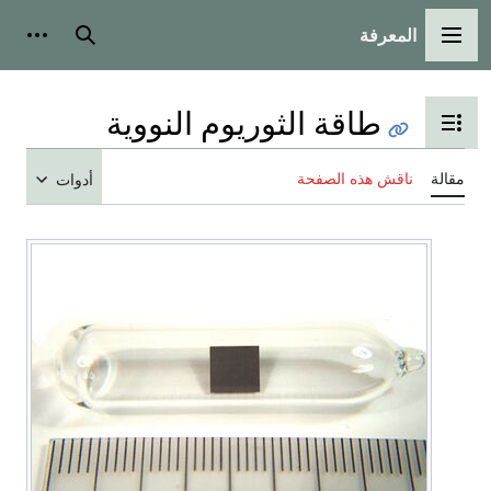
المعرفة
القائمة الرئيسية
بحث
أدوات
طاقة الثوريوم النووية
تبديل عرض جدول المحتويات
مقالة
ناقش هذه الصفحة
أدوات