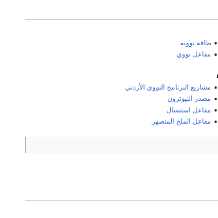
طاقة نووية
مفاعل نووي
مشاريع البرنامج النووي الأردني
مصدر النيوترون
مفاعل استنسال
مفاعل الملح المنصهر