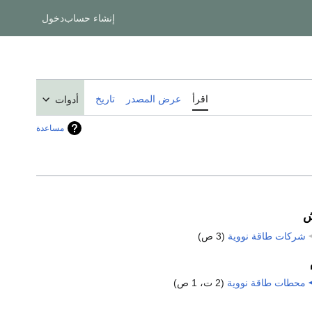
إنشاء حساب
دخول
اقرأ
عرض المصدر
تاريخ
أدوات
مساعدة
شركات طاقة نووية
‏
(3 ص)
محطات طاقة نووية
‏
(2 ت، 1 ص)