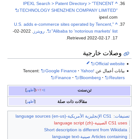
IPEXL Search > Patent Directory > "TENCENT
^
TECHNOLOGY SHENZHEN COMPANY LIMITED"
ipexl.com
"U.S. adds e-commerce sites operated by Tencent,
^
Alibaba to 'notorious markets' list"
.
رويترز
. 2022-02-
.
2022-02-17
. Retrieved
17
وصلات خارجية
Official website
بيانات أعمال عن Tencent:
Yahoo!
Google Finance
Finance
Bloomberg
Reuters
تن‌سنت
e
t
v
أظهر
مقالات ذات صلة
أظهر
تصنيفات
:
CS1 الإنجليزية الأمريكية-language sources (en-us)
CS1 uses الصينية-language script (zh)
Short description is different from Wikidata
Articles containing صينية-language text