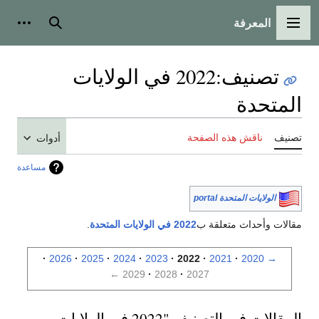
المعرفة
القائمة الرئيسية
بحث
أدوات
تصنيف
:
2022 في الولايات
المتحدة
تصنيف
ناقش هذه الصفحة
أدوات
مساعدة
الولايات المتحدة portal
مقالات وأحداث متعلقة ب
2022 في الولايات المتحدة
.
2026
2025
2024
2023
2022
2021
2020
→
←
2029
2028
2027
المقالات في التصنيف "2022 في الولايات