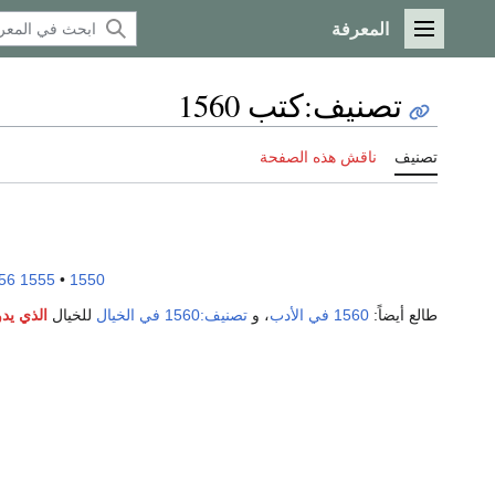
المعرفة
القائمة الرئيسية
تصنيف
:
كتب 1560
تصنيف
ناقش هذه الصفحة
56
1555
•
1550
طالع أيضاً:
1560 في الأدب
، و
تصنيف:1560 في الخيال
للخيال
الذي يدو