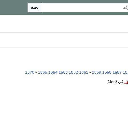
بحث
1570
•
1565
1564
1563
1562
1561
•
1559
1558
1557
15
ر
في 1560