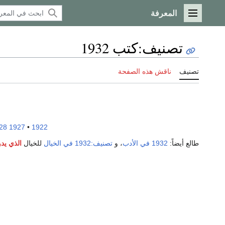
المعرفة
القائمة الرئيسية
تصنيف
:
كتب 1932
تصنيف
ناقش هذه الصفحة
28
1927
•
1922
طالع أيضاً:
1932 في الأدب
، و
تصنيف:1932 في الخيال
للخيال
الذي يدو