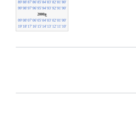
'89
'88
'87
'86
'85
'84
'83
'82
'81
'80
'99
'98
'97
'96
'95
'94
'93
'92
'91
'90
ع2000
'09
'08
'07
'06
'05
'04
'03
'02
'01
'00
'19
'18
'17
'16
'15
'14
'13
'12
'11
'10