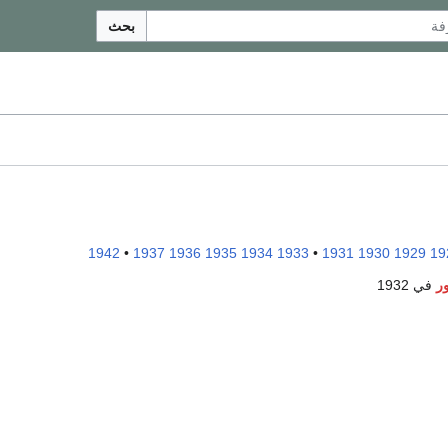
بحث
1942
•
1937
1936
1935
1934
1933
•
1931
1930
1929
19
ر
في 1932