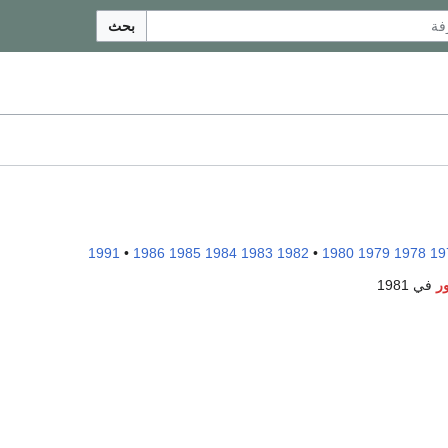
بحث
1991
•
1986
1985
1984
1983
1982
•
1980
1979
1978
19
ر
في 1981