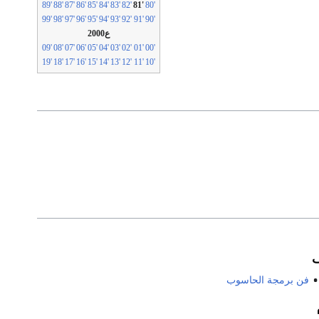
'89
'88
'87
'86
'85
'84
'83
'82
'81
'80
'99
'98
'97
'96
'95
'94
'93
'92
'91
'90
ع2000
'09
'08
'07
'06
'05
'04
'03
'02
'01
'00
'19
'18
'17
'16
'15
'14
'13
'12
'11
'10
فن برمجة الحاسوب