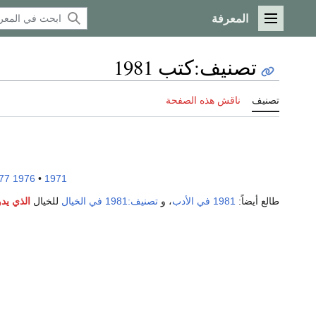
المعرفة
القائمة الرئيسية
تصنيف
:
كتب 1981
تصنيف
ناقش هذه الصفحة
77
1976
•
1971
طالع أيضاً:
1981 في الأدب
، و
تصنيف:1981 في الخيال
للخيال
الذي يدو