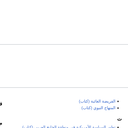
الفريضة الغائبة (كتاب)
ف
المنهاج النبوي (كتاب)
ت
م
تطور السياسة الأمريكية في منطقة الخليج العربي (كتاب)