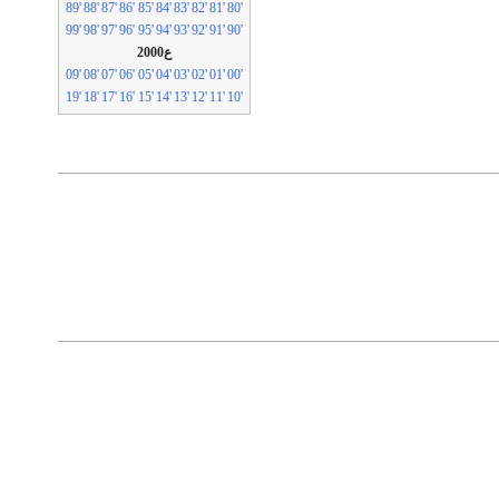
'89
'88
'87
'86
'85
'84
'83
'82
'81
'80
'99
'98
'97
'96
'95
'94
'93
'92
'91
'90
ع2000
'09
'08
'07
'06
'05
'04
'03
'02
'01
'00
'19
'18
'17
'16
'15
'14
'13
'12
'11
'10