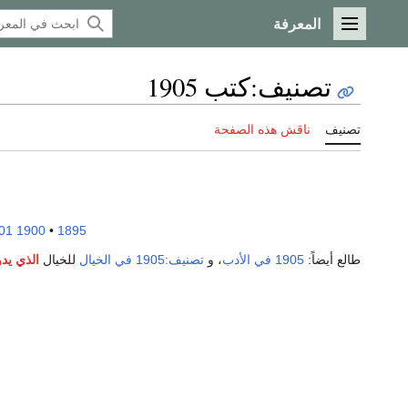
المعرفة
القائمة الرئيسية
تصنيف
:
كتب 1905
تصنيف
ناقش هذه الصفحة
01
1900
•
1895
طالع أيضاً:
1905 في الأدب
، و
تصنيف:1905 في الخيال
للخيال
الذي يدو