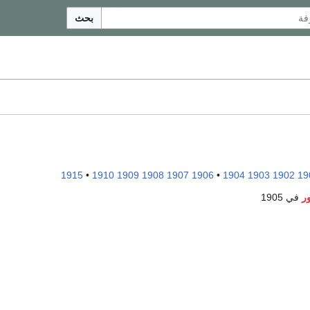
بحث
1915
•
1910
1909
1908
1907
1906
•
1904
1903
1902
19
ر
في 1905