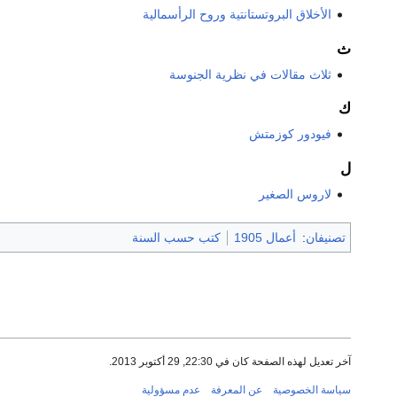
الأخلاق البروتستانتية وروح الرأسمالية
ث
ثلاث مقالات في نظرية الجنوسة
ك
فيودور كوزمتش
ل
لاروس الصغير
تصنيفان
:
أعمال 1905
كتب حسب السنة
آخر تعديل لهذه الصفحة كان في 22:30, 29 أكتوبر 2013.
سياسة الخصوصية
عن المعرفة
عدم مسؤولية