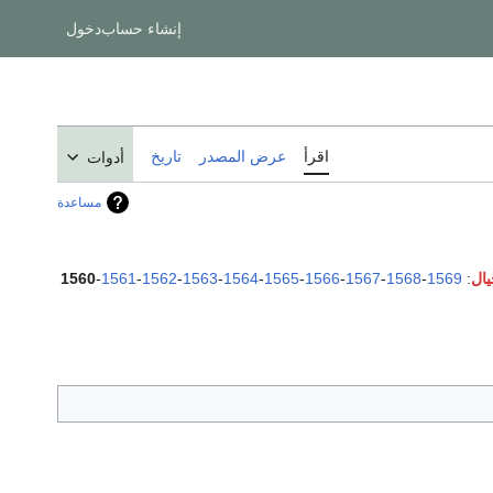
إنشاء حساب
دخول
اقرأ
عرض المصدر
تاريخ
أدوات
مساعدة
1560
-
1561
-
1562
-
1563
-
1564
-
1565
-
1566
-
1567
-
1568
-
1569
: