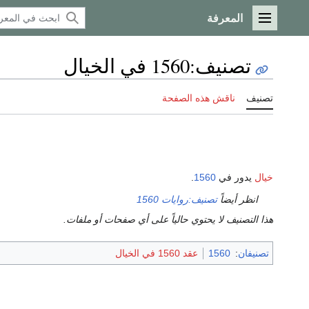
المعرفة
القائمة الرئيسية
تصنيف
:
1560 في الخيال
تصنيف
ناقش هذه الصفحة
خيال
يدور في
1560
.
انظر أيضاً
تصنيف:روايات 1560
هذا التصنيف لا يحتوي حالياً على أي صفحات أو ملفات.
تصنيفان
:
1560
عقد 1560 في الخيال