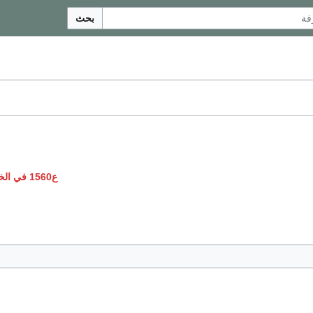
بحث
ع1560 في الخيال